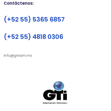
Contáctenos:
(+52 55) 5365 6857
(+52 55) 4818 0306
info@gteam.mx