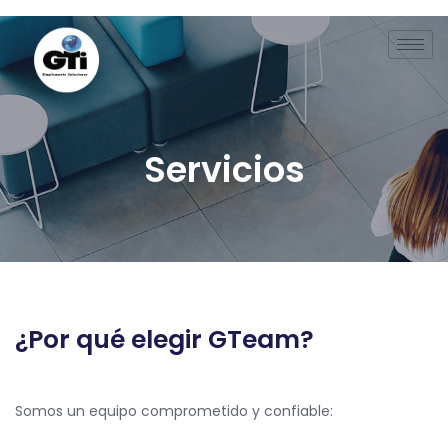
Servicios
Servicios
¿Por qué elegir GTeam?
Somos un equipo comprometido y confiable: