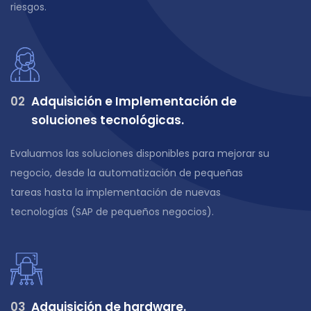
riesgos.
0
2
Adquisición e Implementación de
soluciones tecnológicas.
Evaluamos las soluciones disponibles para mejorar su
negocio, desde la automatización de pequeñas
tareas hasta la implementación de nuevas
tecnologías (SAP de pequeños negocios).
0
3
Adquisición de hardware.