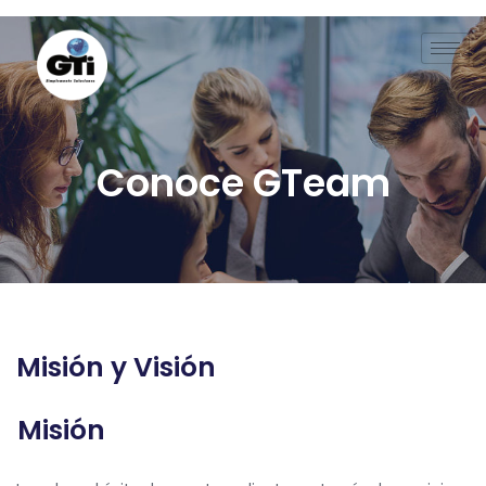
Nosotros
Conoce GTeam
Misión y Visión
Misión