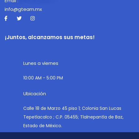
Email :
info@gteam.mx
¡Juntos, alcanzamos sus metas!
Lunes a viernes
10:00 AM - 5:00 PM
Ubicación
Calle 18 de Marzo 45 piso 1; Colonia San Lucas
Tepetlacalco ; C.P. 05455; Tlalnepantla de Baz,
Estado de México.